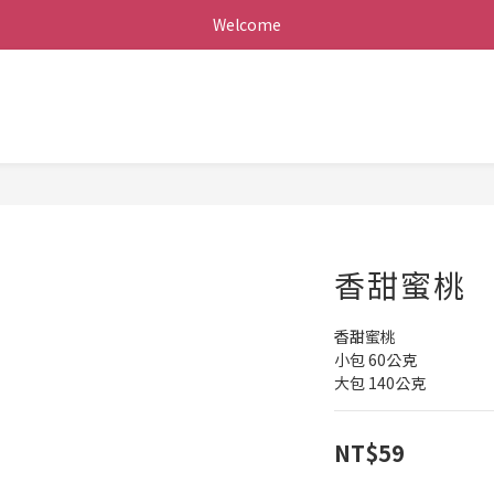
Welcome
香甜蜜桃
香甜蜜桃
小包 60公克
大包 140公克
NT$59