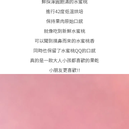
鮮採渾圓飽滿的水蜜桃
進行42度低溫烘培
保持果肉原始口感
就像吃到新鮮水蜜桃
可以聞到撲鼻而來的水蜜桃香
同時也保留了水蜜桃QQ的口感
真的是一款大人小孩都喜歡的果乾
小朋友更喜歡!!