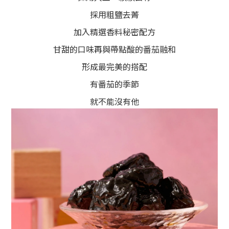
採用粗鹽去菁
加入精選香料秘密配方
甘甜的口味再與帶點酸的番茄融和
形成最完美的搭配
有番茄的季節
就不能沒有他