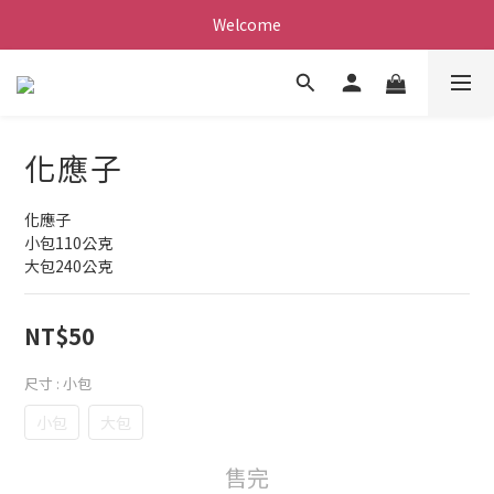
Welcome
化應子
化應子
小包110公克
大包240公克
NT$50
尺寸
: 小包
小包
大包
售完