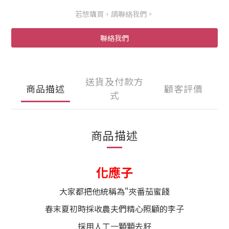
若想購買，請聯絡我們。
聯絡我們
送貨及付款方
商品描述
顧客評價
式
商品描述
化應子
大家都把他統稱為"夾番茄蜜餞
春末夏初時採收農夫們精心照顧的李子
採用人工一顆顆去籽