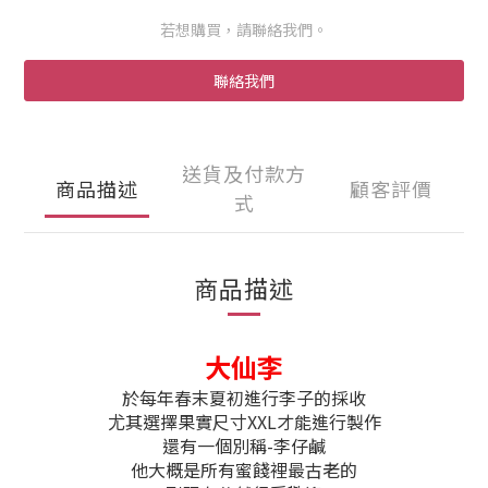
若想購買，請聯絡我們。
聯絡我們
送貨及付款方
商品描述
顧客評價
式
商品描述
大仙李
於每年春末夏初進行李子的採收
尤其選擇果實尺寸XXL才能進行製作
還有一個別稱-李仔鹹
他大概是所有蜜餞裡最古老的