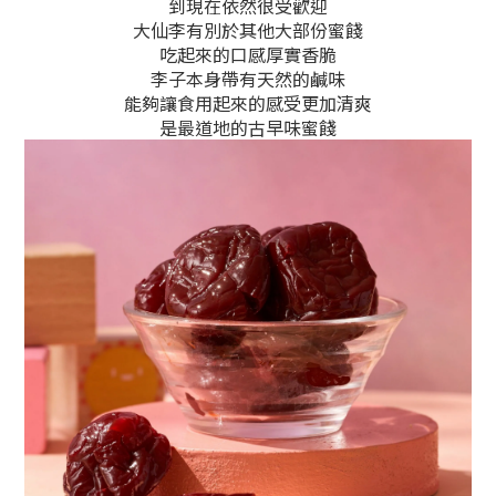
到現在依然很受歡迎
大仙李有別於其他大部份蜜餞
吃起來的口感厚實香脆
李子本身帶有天然的鹹味
能夠讓食用起來的感受更加清爽
是最道地的古早味蜜餞