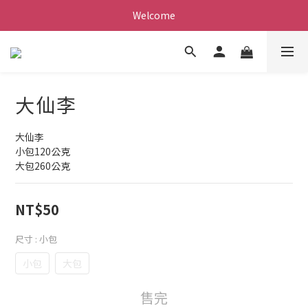
Welcome
大仙李
大仙李
小包120公克
大包260公克
NT$50
尺寸
: 小包
小包
大包
售完